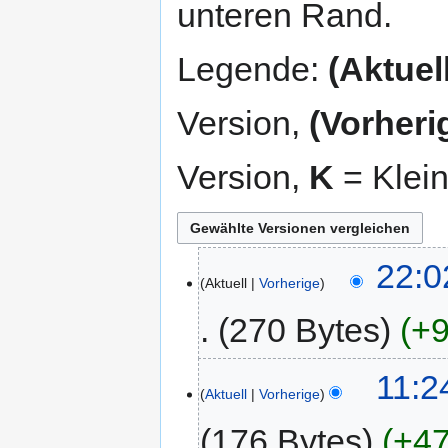
unteren Rand.
Legende:
(Aktuell
Version,
(Vorheri
Version,
K
= Klei
22:0
Aktuell
Vorherige
270 Bytes
+9
11:2
Aktuell
Vorherige
176 Bytes
+47