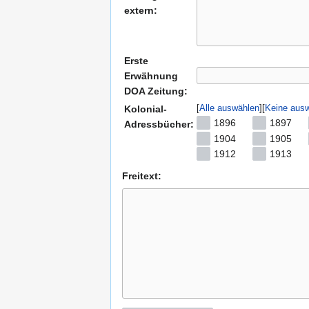
extern:
Erste
Erwähnung
DOA Zeitung:
Alle auswählen
Keine aus
Kolonial-
1896
1897
Adressbücher:
1904
1905
1912
1913
Freitext: