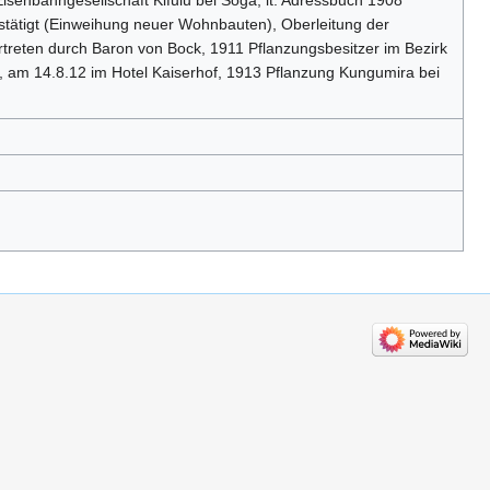
senbahngesellschaft Kifulu bei Soga, lt. Adressbuch 1908
estätigt (Einweihung neuer Wohnbauten), Oberleitung der
treten durch Baron von Bock, 1911 Pflanzungsbesitzer im Bezirk
, am 14.8.12 im Hotel Kaiserhof, 1913 Pflanzung Kungumira bei