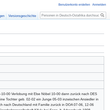
Benutzerkonto erstellen
Anmelden
Suche
gen
Versionsgeschichte
08-10-00 Verlobung mit Else Nöbel 10-00 dann zurück nach DES
ine Tochter geb. 02-02 ein Junge 05-03 inzwischen Ansiedler in
ach nach Deutschland mit Familie zurück in DOA 07-06, 12-06