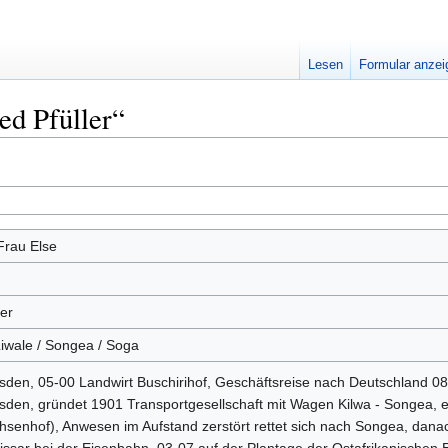
Lesen
Formular anzei
ed Pfüller“
 Frau Else
er
Liwale / Songea / Soga
esden, 05-00 Landwirt Buschirihof, Geschäftsreise nach Deutschland 
esden, gründet 1901 Transportgesellschaft mit Wagen Kilwa - Songea, e
chsenhof), Anwesen im Aufstand zerstört rettet sich nach Songea, dan